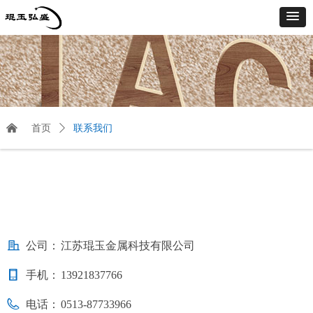
낀
首页
ꄲ
联系我们
公司：
江苏琨玉金属科技有限公司
手机：
13921837766
电话：
0513-87733966