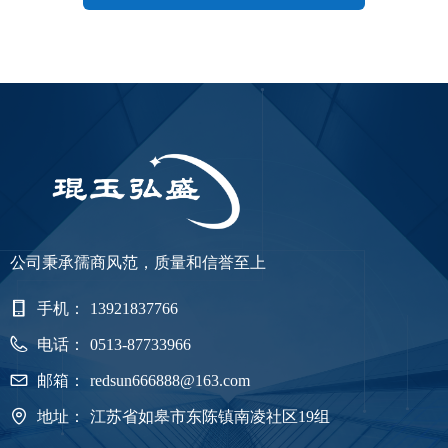
公司秉承孺商风范，质量和信誉至上
手机：
13921837766
电话：
0513-87733966
邮箱：
redsun666888@163.com
地址：
江苏省如皋市东陈镇南凌社区19组