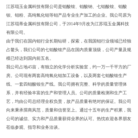
江苏琨玉金属科技有限公司是钼酸铵、钼酸钠、七钼酸铵、钼酸
钡、钼粉、高纯氧化钼等钼产品专业生产加工的企业。我公司原为
江苏琨蒂金属科技有限公司，于2014年9月改为江苏琨玉金属科技
有限公司。
由于我们在国内钼行业长期钻研，探索，在我国钼行业领域已经独
占鳌头，我们公司的七钼酸铵产品在国内质量顶级，公司产量及规
模已经达到国内前五名。
我公司占地45亩，有独立的化学分析实验室，约一万一千平方的厂
房。公司现有两套高纯氧化钼加工设备，以及两套七钼酸铵生产
线、一套四钼酸铵生产线。我公司拥有完整、科学的质量管理体
系，并有经验丰富的生产和管理人员。公司的质量检测和生产工
艺，均由公司总经理全权负责，故产品质量有绝对的保证。我公司
向来秉承孺商风范，质量和信誉至上。通过十五年的生产积累，我
公司的诚信、实力和产品质量获得业界的认可。热忱欢迎各界朋友
莅临参观、指导和业务洽谈。