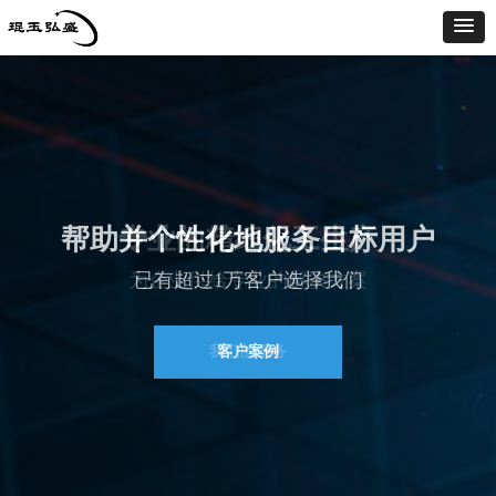
帮助并个性化地服务目标用户
专业的精细化工生产
为企业供给专业的解决方案
已有超过1万客户选择我们
我们的服务
客户案例