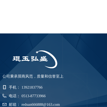
公司秉承孺商风范，质量和信誉至上
手机：
13921837766
电话：
0513-87733966
邮箱：
redsun666888@163.com